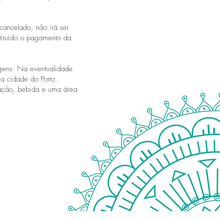
cancelado, não irá ser
tituído o pagamento da
agens. Na eventualidade
a cidade do Porto.
tação, bebida e uma área