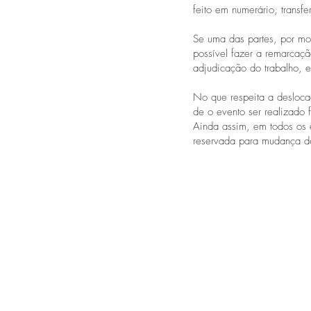
feito em numerário, trans
Se uma das partes, por mo
possível fazer a remarcaç
adjudicação do trabalho, ex
No que respeita a desloca
de o evento ser realizado 
Ainda assim, em todos os 
reservada para mudança de