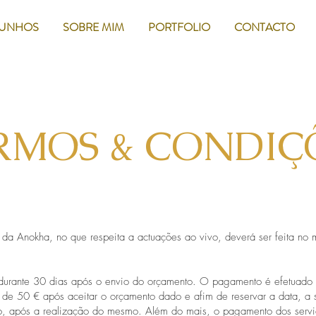
MUNHOS
SOBRE MIM
PORTFOLIO
CONTACTO
RMOS & CONDIÇ
s da Anokha, no que respeita a actuações ao vivo, deverá ser feita n
durante 30 dias após o envio do orçamento. O pagamento é efetuado 
l de 50 € após aceitar o orçamento dado e afim de reservar a data, a
to, após a realização do mesmo. Além do mais, o pagamento dos serv